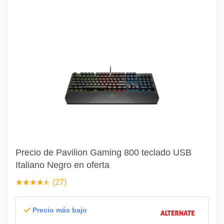
Precio de Pavilion Gaming 800 teclado USB
Italiano Negro en oferta
☆
★
☆
★
☆
★
☆
★
☆
★
(27)
Precio más bajo