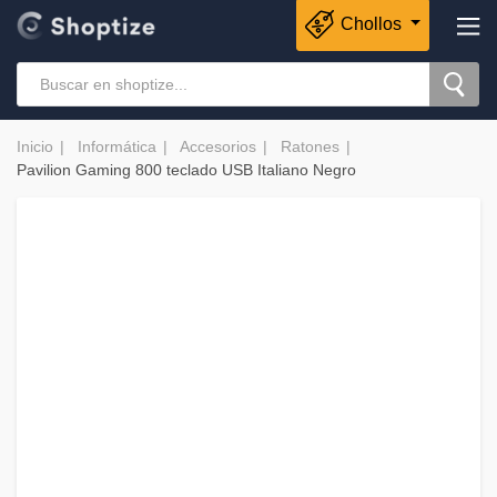
Chollos
Inicio
Informática
Accesorios
Ratones
Pavilion Gaming 800 teclado USB Italiano Negro