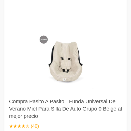
Compra Pasito A Pasito - Funda Universal De
Verano Miel Para Silla De Auto Grupo 0 Beige al
mejor precio
☆
★
☆
★
☆
★
☆
★
☆
★
(40)