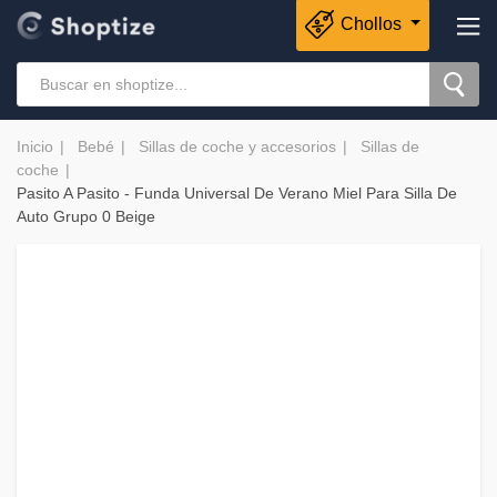
Chollos
Inicio
Bebé
Sillas de coche y accesorios
Sillas de
coche
Pasito A Pasito - Funda Universal De Verano Miel Para Silla De
Auto Grupo 0 Beige