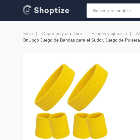
Inicio
Deportes y aire libre
Fitness y ejercicio
A
OnUpgo Juego de Bandas para el Sudor, Juego de Pulseras