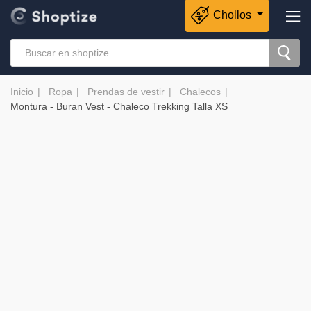
Chollos
Inicio
Ropa
Prendas de vestir
Chalecos
Montura - Buran Vest - Chaleco Trekking Talla XS