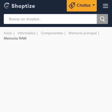
Chollos
Inicio
Informática
Componentes
Memoria principal
Memoria RAM