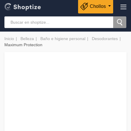
Chollos
Inicio
Belleza
Baño e higiene personal
Desodorantes
Maximum Protection