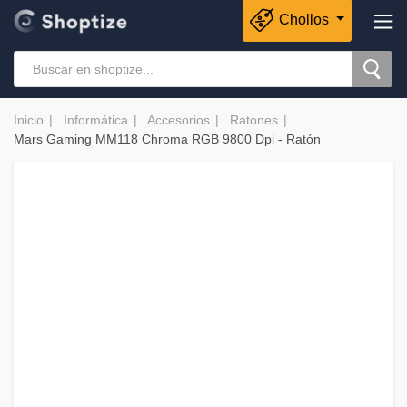
Chollos
Inicio
Informática
Accesorios
Ratones
Mars Gaming MM118 Chroma RGB 9800 Dpi - Ratón