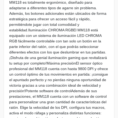
MM118 es totalmente ergonómico, diseñado para
adaptarse a diferentes tipos de agarre sin problema.
Además, los botones adicionales están ubicados de forma
estratégica para ofrecer un acceso fácil y rápido,
permitiéndote jugar con total comodidad y
estabilidad.Iluminación CHROMA RGBEl MM118 está
equipado con un sistema de iluminación LED CHROMA
RGB fácilmente controlable con tan solo un botón en la
parte inferior del ratón, con el que podrás seleccionar
diferentes efectos con los que deslumbrar en tus partidas.
¡Disfruta de una genial iluminación gaming que revitalizará
tu setup por completo!Máxima precisiónEl sensor óptico
profesional del MM118 cuenta con hasta 9800 DPI y ofrece
un control óptimo de tus movimientos en partida: ¡consigue
el apuntado perfecto y no pierdas ninguna oportunidad de
victoria gracias a una combinación ideal de velocidad y
precisión!Potente software de controlAdemás de sus
prestaciones, el MM118 cuenta con un software de control
para personalizar una gran cantidad de características del
ratón. Elige la velocidad de los DPI, configura tus macros,
activa el modo ráfaga y personaliza distintas funciones: