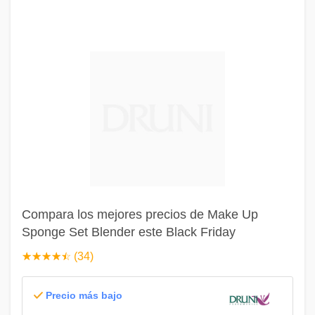
Compara los mejores precios de Make Up
Sponge Set Blender este Black Friday
☆
★
☆
★
☆
★
☆
★
☆
★
(34)
Precio más bajo