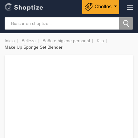
Chollos
Inicio
Belleza
Baño e higiene personal
Kits
Make Up Sponge Set Blender