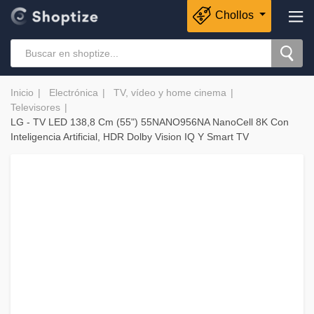
Chollos
Inicio
Electrónica
TV, vídeo y home cinema
Televisores
LG - TV LED 138,8 Cm (55") 55NANO956NA NanoCell 8K Con
Inteligencia Artificial, HDR Dolby Vision IQ Y Smart TV