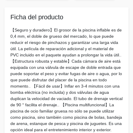
Ficha del producto
【Seguro y duradero】El grosor de la piscina inflable es de
0,4 mm, el doble de grueso del mercado, lo que puede
reducir el riesgo de pinchazos y garantizar una larga vida
útil. La película de reparación adicional y el material de
PVC incluido en el paquete ayudan a prolongar la vida útil..
【Estructura robusta y estable】Cada cámara de aire está
equipada con una válvula de escape de doble entrada que
puede soportar el peso y evitar fugas de aire o agua, por lo
que puede disfrutar del placer de la piscina en todo
momento.. 【Fácil de usar】Inflar en 3-4 minutos con una
bomba eléctrica (no incluida) y dos válvulas de agua
duplican la velocidad de vaciado. El tubo de drenaje vertical
de 90 ° facilita el drenaje.. 【Piscina multifuncional】La
piscina de ocio familiar gruesa no sólo se puede utilizar
como piscina, sino también como piscina de bolas, bandeja
de arena, estanque de pesca y piscina de juguetes. Es una
opción ideal para el entretenimiento interior y exterior.