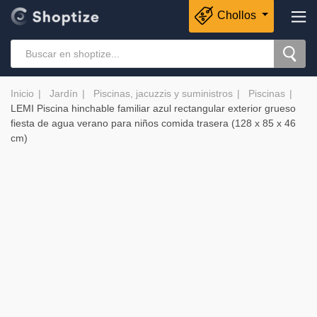
Chollos
Inicio
Jardín
Piscinas, jacuzzis y suministros
Piscinas
LEMI Piscina hinchable familiar azul rectangular exterior grueso
fiesta de agua verano para niños comida trasera (128 x 85 x 46
cm)