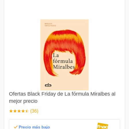
Ofertas Black Friday de La fórmula Miralbes al
mejor precio
☆
★
☆
★
☆
★
☆
★
☆
★
(36)
Precio más bajo