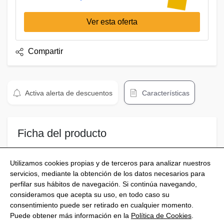
Ver esta oferta
Compartir
Activa alerta de descuentos
Características
Ficha del producto
La fórmula Miralbes
Utilizamos cookies propias y de terceros para analizar nuestros
servicios, mediante la obtención de los datos necesarios para
perfilar sus hábitos de navegación. Si continúa navegando,
consideramos que acepta su uso, en todo caso su
consentimiento puede ser retirado en cualquier momento.
@Shoptize 2026
Puede obtener más información en la
Política de Cookies
.
Italia
Francia
Nigeria
FAQS