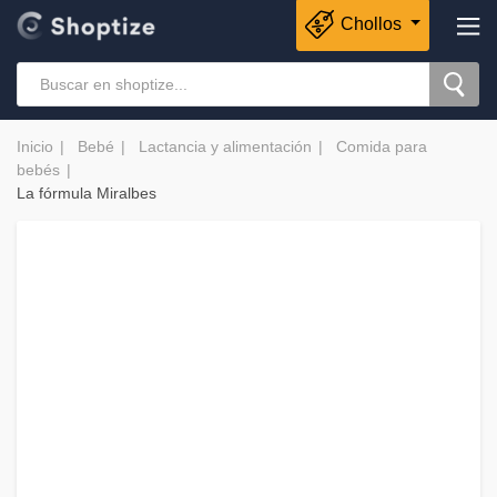
Chollos
Inicio
Bebé
Lactancia y alimentación
Comida para
bebés
La fórmula Miralbes