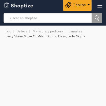
Chollos
Inicio
Belleza
Manicura y pedicura
Esmaltes
Infinity Shine Muse Of Milan Duomo Days, Isola Nights