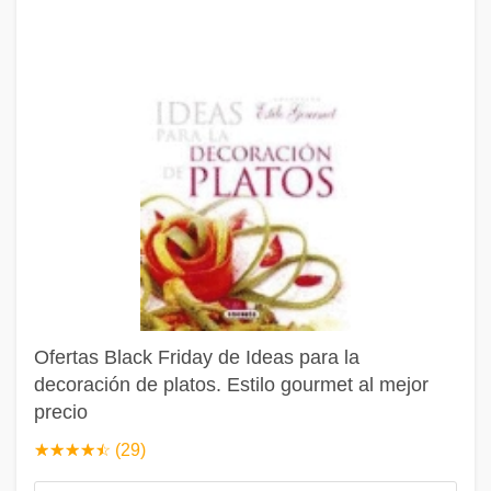
Ofertas Black Friday de Ideas para la
decoración de platos. Estilo gourmet al mejor
precio
☆
★
☆
★
☆
★
☆
★
☆
★
(29)