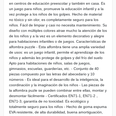
en centros de educación preescolar y también en casa. Es
un juego para niños, promueve la educación infantil y a la
vez protege a los niños de los golpes. Hecho de material
no tóxico y sin olor, es completamente seguro para los
niños. Fácil de limpiar y casi no necesita mantenimiento. Su
diseño con múltiples colores atrae mucho la atención de los
de los niños y a la vez es un elemento decorativo y alegre
para habitaciones infantiles o de juegos. Características de
alfombra puzzle - Esta alfombra tiene una amplia variedad
de usos: es un juego infantil, permite el aprendizaje de los
niños y además les protege de golpes y del frío del suelo
Apto para habitaciones de niños, salas de juegos,
gimnasios, escuelas, guarderías, etc. - Conjunto de 40
piezas compuesto por las letras del abecedario y 10
números - Es ideal para el desarrollo de la inteligencia, la
coordinación y la imaginación de los niños - Las piezas de
la alfombra puzle se pueden combinar entre ellas, montar y
desmontar fácilmente - Certificados EN71-1, EN71-2，
EN71-3, garantía de no toxicidad. Es ecológico y
totalmente seguro para los niños - Hecho de goma espuma
EVA resistente, de alta durabilidad, buena amortiguación,