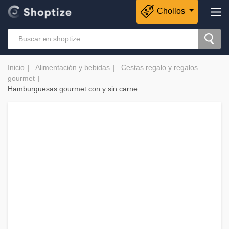
Chollos
Inicio
Alimentación y bebidas
Cestas regalo y regalos
gourmet
Hamburguesas gourmet con y sin carne