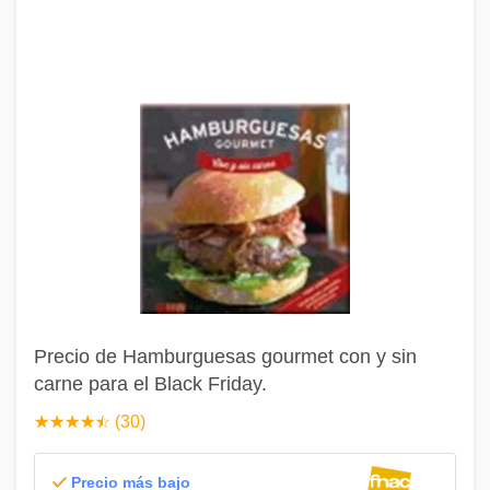
Precio de Hamburguesas gourmet con y sin
carne para el Black Friday.
☆
★
☆
★
☆
★
☆
★
☆
★
(30)
Precio más bajo