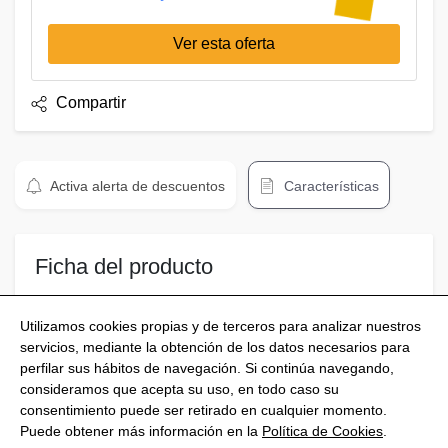
Ver esta oferta
Compartir
Activa alerta de descuentos
Características
Ficha del producto
Hamburguesas gourmet con y sin carne
Utilizamos cookies propias y de terceros para analizar nuestros
servicios, mediante la obtención de los datos necesarios para
perfilar sus hábitos de navegación. Si continúa navegando,
consideramos que acepta su uso, en todo caso su
consentimiento puede ser retirado en cualquier momento.
@Shoptize 2026
Puede obtener más información en la
Política de Cookies
.
Italia
Francia
Nigeria
FAQS