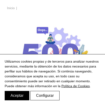
Inicio
Utilizamos cookies propias y de terceros para analizar nuestros
servicios, mediante la obtención de los datos necesarios para
perfilar sus hábitos de navegación. Si continúa navegando,
consideramos que acepta su uso, en todo caso su
consentimiento puede ser retirado en cualquier momento.
Puede obtener más información en la
Política de Cookies
.
Error :(
Aceptar
Configurar
Siempre es un bueno momento para tomar un café.
Estaremos seguramente de vuelta cuando lo hayas