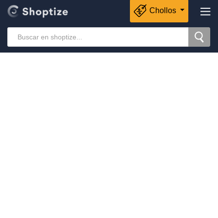
Chollos