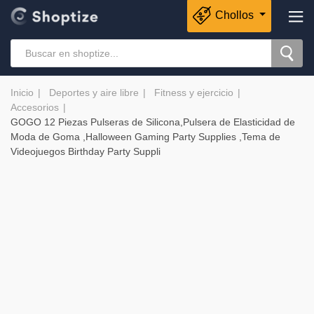
Chollos
Inicio
Deportes y aire libre
Fitness y ejercicio
Accesorios
GOGO 12 Piezas Pulseras de Silicona,Pulsera de Elasticidad de
Moda de Goma ,Halloween Gaming Party Supplies ,Tema de
Videojuegos Birthday Party Suppli