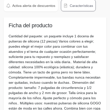
Activa alerta de descuentos
Características
Ficha del producto
Cantidad del paquete: un paquete incluye 1 docena de
pulseras de silicona (12 piezas) Varios colores a elegir;
puedes elegir el mejor color para combinar con tus
atuendos y el tema de cualquier ocasión perfectamente;
suficiente para tu repuesto y reemplazo y satisfacer
diferentes necesidades en la vida diaria.. Material de alta
calidad: silicona 100% ecológica (elástica); duradera y
cómoda. Tiene un tacto de goma pero no tiene látex.
Completamente impermeable, tus bandas nunca necesitan
ser quitadas, incluso cuando te duchas.. Dimensión del
producto: tamaño: 7 pulgadas de circunferencia y 1/2
pulgadas de ancho y 2 mm de grosor. Talla única para la
mayoría de los niños. Ajuste perfecto y cómodo para los
niños.. Múltiples usos: nuestras pulseras de silicona GOGO
están de moda en las calles ahora. Combina bien con ropa