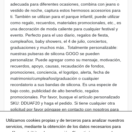
adecuada para diferentes ocasiones, combina con jeans o
vestido de noche, captura estos hermosos accesorios para
ti. También se utilizan para el parque infantil, puede utilizar
como regalo, recuerdos, materiales promocionales, etc., es
una decoración de moda caliente para cualquier festival y
evento. Perfecto para el uso diario, regalos de fiesta,
cumpleaños, baby showers, el 4 de julio, conciertos,
graduaciones y muchos más.. Totalmente personalizable:
nuestras pulseras de silicona GOGO se pueden
personalizar. Puede agregar como su mensaje, motivación,
recuerdos, apoyo, causas, recaudación de fondos,
promociones, conciencia, el logotipo, alerta, fecha de
matrimonio/cumpleaños/graduación o cualquier
recordatorio a sus bandas de silicona. Es una especie de
bajo costo, publicidad de alto beneficio, regalos
promocionales. Por favor, busque el artículo personalizado
SKU: DDUAF20 y haga el pedido. Si tiene cualquier otra
solicitud por favor póngase en contacto con nosotros para
servicios personalizados profesionales.
Utilizamos cookies propias y de terceros para analizar nuestros
servicios, mediante la obtención de los datos necesarios para