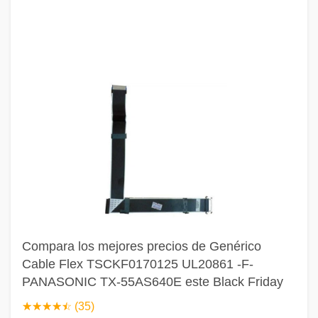
Compara los mejores precios de Genérico
Cable Flex TSCKF0170125 UL20861 -F-
PANASONIC TX-55AS640E este Black Friday
☆
★
☆
★
☆
★
☆
★
☆
★
(35)