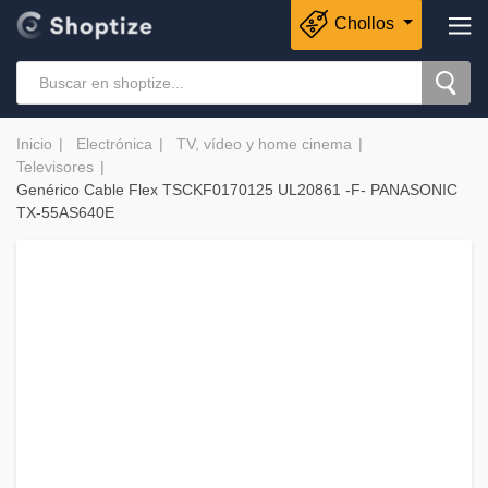
Chollos
Inicio
Electrónica
TV, vídeo y home cinema
Televisores
Genérico Cable Flex TSCKF0170125 UL20861 -F- PANASONIC
TX-55AS640E