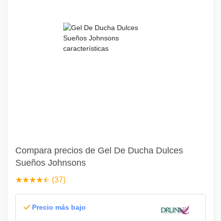
Compara precios de Gel De Ducha Dulces
Sueños Johnsons
☆
★
☆
★
☆
★
☆
★
☆
★
(37)
Precio más bajo