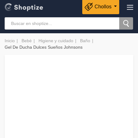
Chollos
Inicio
Bebé
Higiene y cuidado
Baño
Gel De Ducha Dulces Sueños Johnsons