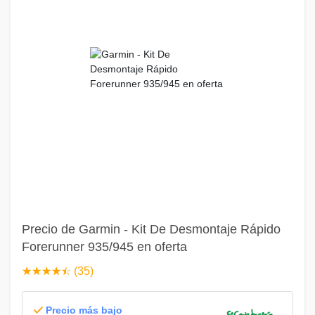
Precio de Garmin - Kit De Desmontaje Rápido
Forerunner 935/945 en oferta
☆
★
☆
★
☆
★
☆
★
☆
★
(35)
Precio más bajo