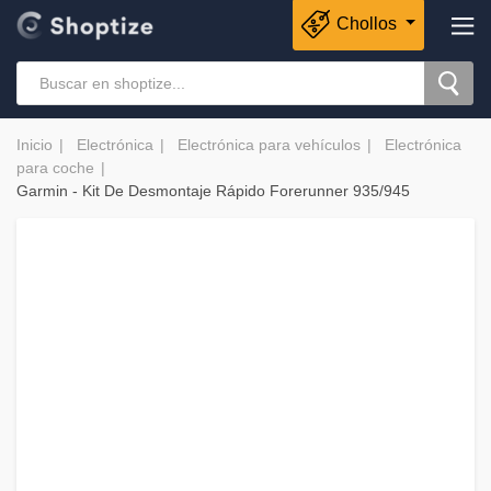
Chollos
Inicio
Electrónica
Electrónica para vehículos
Electrónica
para coche
Garmin - Kit De Desmontaje Rápido Forerunner 935/945