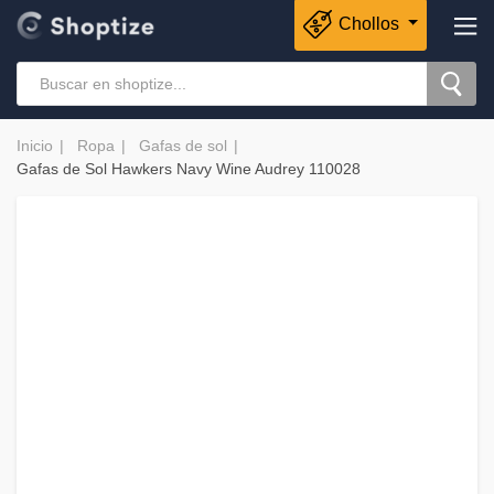
Chollos
Inicio
Ropa
Gafas de sol
Gafas de Sol Hawkers Navy Wine Audrey 110028