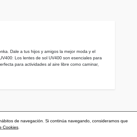
onka. Dale a tus hijos y amigos la mejor moda y el
 UV400: Los lentes de sol UV400 son esenciales para
rfecta para actividades al aire libre como caminar,
.
us hábitos de navegación. Si continúa navegando, consideramos que
de Cookies
.