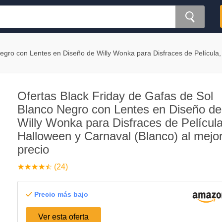
egro con Lentes en Diseño de Willy Wonka para Disfraces de Película,
Ofertas Black Friday de Gafas de Sol
Blanco Negro con Lentes en Diseño de
Willy Wonka para Disfraces de Película
Halloween y Carnaval (Blanco) al mejo
precio
☆
★
☆
★
☆
★
☆
★
☆
★
(24)
Precio más bajo
Ver esta oferta