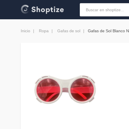
Inicio
Ropa
Gafas de sol
Gafas de Sol Blanco N