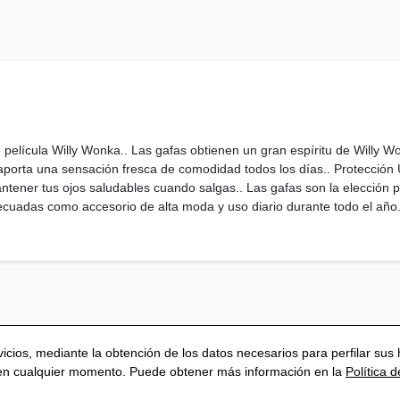
 película Willy Wonka.. Las gafas obtienen un gran espíritu de Willy W
aporta una sensación fresca de comodidad todos los días.. Protección
ntener tus ojos saludables cuando salgas.. Las gafas son la elección pe
adecuadas como accesorio de alta moda y uso diario durante todo el año
rvicios, mediante la obtención de los datos necesarios para perfilar s
 en cualquier momento. Puede obtener más información en la
Política 