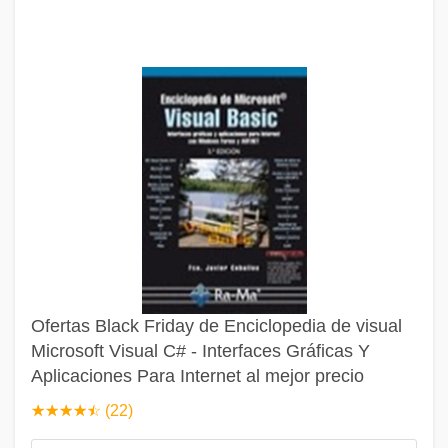
Ofertas Black Friday de Enciclopedia de visual
Microsoft Visual C# - Interfaces Gráficas Y
Aplicaciones Para Internet al mejor precio
☆
★
☆
★
☆
★
☆
★
☆
★
(22)