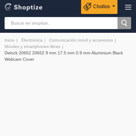
Chollos
Inicio
Electrónica
Comunicación móvil y accesorios
Móviles y smartphones libres
Delock 20652 20652 9 mm 17.5 mm 0.9 mm Aluminium Black
Webcam Cover