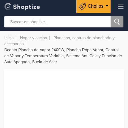
Chollos
Inicio
Hogar y cocina
Planchas, centros de planchado y
accesorios
Dcenta Plancha de Vapor 2400W, Plancha Ropa Vapor, Control
de Vapor y Temperatura Variable, Sistema Anti Calc y Función de
Auto Apagado, Suela de Acer