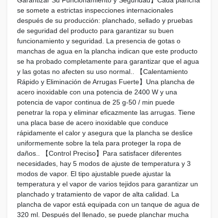
se somete a estrictas inspecciones internacionales
después de su producción: planchado, sellado y pruebas
de seguridad del producto para garantizar su buen
funcionamiento y seguridad. La presencia de gotas o
manchas de agua en la plancha indican que este producto
se ha probado completamente para garantizar que el agua
y las gotas no afecten su uso normal.. 【Calentamiento
Rápido y Eliminación de Arrugas Fuerte】Una plancha de
acero inoxidable con una potencia de 2400 W y una
potencia de vapor continua de 25 g-50 / min puede
penetrar la ropa y eliminar eficazmente las arrugas. Tiene
una placa base de acero inoxidable que conduce
rápidamente el calor y asegura que la plancha se deslice
uniformemente sobre la tela para proteger la ropa de
daños.. 【Control Preciso】Para satisfacer diferentes
necesidades, hay 5 modos de ajuste de temperatura y 3
modos de vapor. El tipo ajustable puede ajustar la
temperatura y el vapor de varios tejidos para garantizar un
planchado y tratamiento de vapor de alta calidad. La
plancha de vapor está equipada con un tanque de agua de
320 ml. Después del llenado, se puede planchar mucha