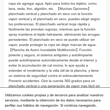
ropa sin agregar agua. Apto para todos los tejidos, como
lana, seda, lino, algodón, etc.. 【Muchas Opciones】
planchado vertical y planchado en seco con la función
vapor vertical y el planchado en seco, puedes elegir según
tus preferencias. El planchado vertical moja rápida y
fácilmente las prendas rugosas, mientras que la función
spray mantiene el tejido hidratante, eliminando las arrugas
persistentes. El planchado en seco se puede utilizar sin
vapor, puede proteger la ropa sin dejar marcas de agua..
【Plancha de Acero Inoxidable Multifunción】Función
potente y segura, el sistema antigoteo y autolimpiante
puede autolimpiarse automáticamente desde el interior y
evitar la acumulación de cal nociva, lo que ayuda a
extender el rendimiento y la vida útil de la plancha, y tiene
un sistema de seguridad contra el sobrecalentamiento
Prevenir accidentes. Gire la cuerda 360 grados para un
planchado vertical o una generación de vapor más fácil sin
preocuparse por enredos.
Utilizamos cookies propias y de terceros para analizar nuestros
servicios, mediante la obtención de los datos necesarios para
perfilar sus hábitos de navegación. Si continúa navegando,