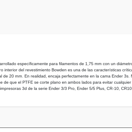
llado específicamente para filamentos de 1,75 mm con un diámetro 
o interior del revestimiento Bowden es una de las características críti
l de 20 mm. En realidad, encaja perfectamente en la cama Ender 3s. N
 que el PTFE se corte plano en ambos lados para evitar cualquier falla
 impresoras 3d de la serie Ender 3/3 Pro, Ender 5/5 Plus, CR-10, CR10