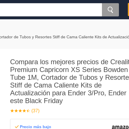
tador de Tubos y Resortes Stiff de Cama Caliente Kits de Actualizaci
Compara los mejores precios de Creali
Premium Capricorn XS Series Bowden
Tube 1M, Cortador de Tubos y Resort
Stiff de Cama Caliente Kits de
Actualización para Ender 3/Pro, Ender
este Black Friday
☆
★
☆
★
☆
★
☆
★
☆
★
(37)
Precio más bajo