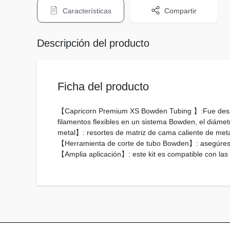
Características
Compartir
Descripción del producto
Ficha del producto
【Capricorn Premium XS Bowden Tubing 】:Fue desarro
filamentos flexibles en un sistema Bowden, el diámetr
metal】: resortes de matriz de cama caliente de meta
【Herramienta de corte de tubo Bowden】: asegúrese de
【Amplia aplicación】: este kit es compatible con las