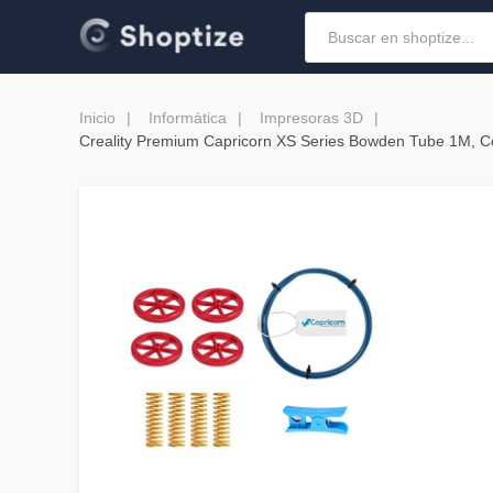
Inicio
Informática
Impresoras 3D
Creality Premium Capricorn XS Series Bowden Tube 1M, Cor