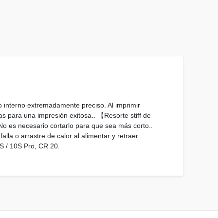
interno extremadamente preciso. Al imprimir
cas para una impresión exitosa.. 【Resorte stiff de
o es necesario cortarlo para que sea más corto..
 o arrastre de calor al alimentar y retraer..
S / 10S Pro, CR 20.