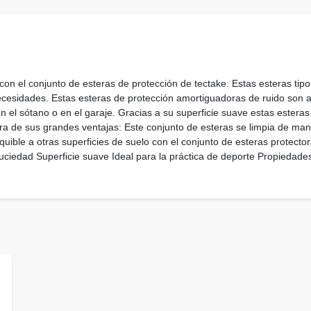
 con el conjunto de esteras de protección de tectake. Estas esteras ti
cesidades. Estas esteras de protección amortiguadoras de ruido son aj
en el sótano o en el garaje. Gracias a su superficie suave estas estera
otra de sus grandes ventajas: Este conjunto de esteras se limpia de 
uible a otras superficies de suelo con el conjunto de esteras protector
uciedad Superficie suave Ideal para la práctica de deporte Propiedades