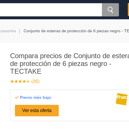
ccesorios
Conjunto de esteras de protección de 6 piezas negro - 
Compara precios de Conjunto de ester
de protección de 6 piezas negro -
TECTAKE
☆
★
☆
★
☆
★
☆
★
☆
★
(36)
Precio más bajo
Ver esta oferta