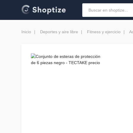
Inicio
Deportes y aire libre
Fitness y ejercicio
A