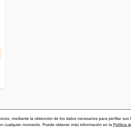
rvicios, mediante la obtención de los datos necesarios para perfilar s
 en cualquier momento. Puede obtener más información en la
Política 