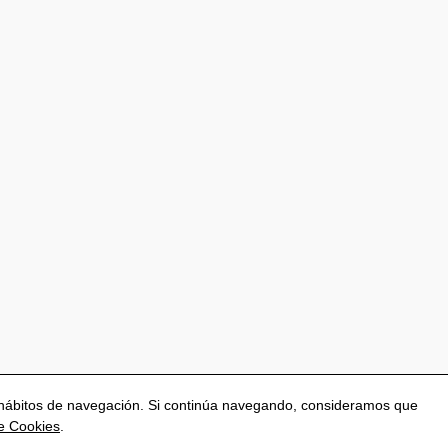
us hábitos de navegación. Si continúa navegando, consideramos que
de Cookies
.