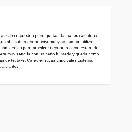
po puzzle se pueden poner juntas de manera aleatoria
ustables de manera universal y se pueden utilizar
s son ideales para practicar deporte o como estera de
manera muy sencilla con un paño húmedo y queda como
as de tectake. Características principales Sistema
 aislantes