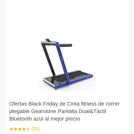
Ofertas Black Friday de Cinta fitness de correr
plegable Gearstone Pantalla Dual&Táctil
Bluetooth azul al mejor precio
☆
★
☆
★
☆
★
☆
★
☆
★
(35)