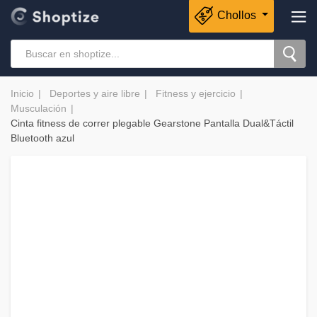
Chollos
Inicio
Deportes y aire libre
Fitness y ejercicio
Musculación
Cinta fitness de correr plegable Gearstone Pantalla Dual&Táctil
Bluetooth azul