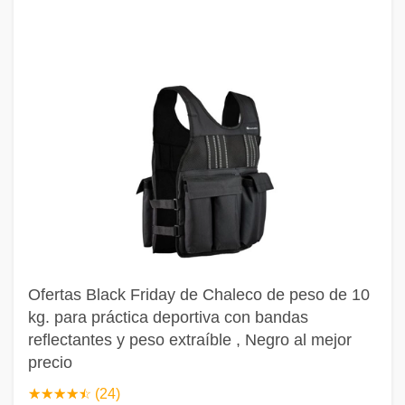
Ofertas Black Friday de Chaleco de peso de 10
kg. para práctica deportiva con bandas
reflectantes y peso extraíble , Negro al mejor
precio
☆
★
☆
★
☆
★
☆
★
☆
★
(24)