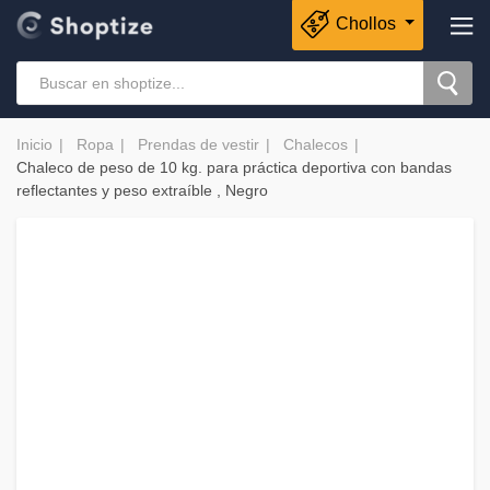
Chollos
Inicio
Ropa
Prendas de vestir
Chalecos
Chaleco de peso de 10 kg. para práctica deportiva con bandas
reflectantes y peso extraíble , Negro