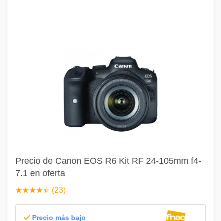
Precio de Canon EOS R6 Kit RF 24-105mm f4-
7.1 en oferta
☆
★
☆
★
☆
★
☆
★
☆
★
(23)
Precio más bajo