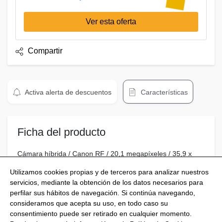
Ver esta oferta
Compartir
Activa alerta de descuentos
Características
Ficha del producto
Cámara híbrida / Canon RF / 20,1 megapíxeles / 35,9 x
23,9 mm / CMOS / 4K / 20 Imágenes por segundo
Utilizamos cookies propias y de terceros para analizar nuestros
servicios, mediante la obtención de los datos necesarios para
perfilar sus hábitos de navegación. Si continúa navegando,
consideramos que acepta su uso, en todo caso su
consentimiento puede ser retirado en cualquier momento.
@Shoptize 2026