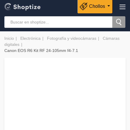
Chollos
Inicio
Electrónica
Fotografía y videocámaras
Cámaras
digitales
Canon EOS R6 Kit RF 24-105mm f4-7.1