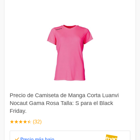
Precio de Camiseta de Manga Corta Luanvi
Nocaut Gama Rosa Talla: S para el Black
Friday.
☆
★
☆
★
☆
★
☆
★
☆
★
(32)
Precio más bajo