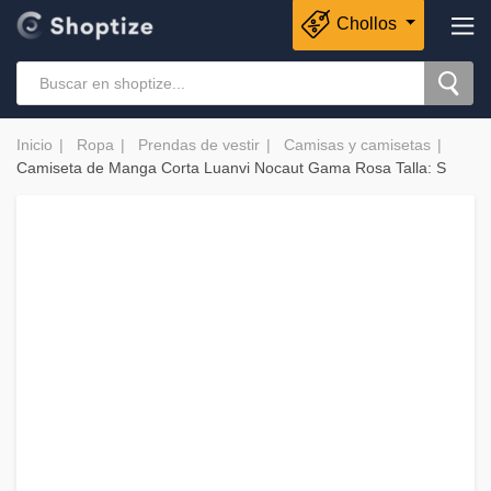
Chollos
Inicio
Ropa
Prendas de vestir
Camisas y camisetas
Camiseta de Manga Corta Luanvi Nocaut Gama Rosa Talla: S