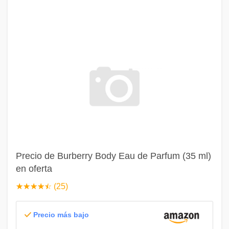
Precio de Burberry Body Eau de Parfum (35 ml)
en oferta
☆
★
☆
★
☆
★
☆
★
☆
★
(25)
Precio más bajo