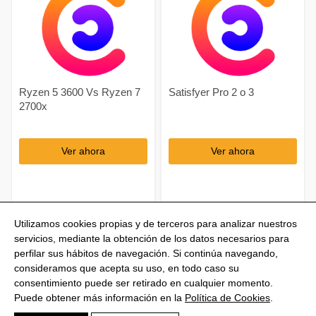
Ryzen 5 3600 Vs Ryzen 7
Satisfyer Pro 2 o 3
2700x
Ver ahora
Ver ahora
Utilizamos cookies propias y de terceros para analizar nuestros
servicios, mediante la obtención de los datos necesarios para
perfilar sus hábitos de navegación. Si continúa navegando,
consideramos que acepta su uso, en todo caso su
consentimiento puede ser retirado en cualquier momento.
@Shoptize 2026
Puede obtener más información en la
Política de Cookies
.
Italia
Francia
Nigeria
FAQS