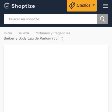
Chollos
Inicio
Belleza
Perfumes y fragancias
Burberry Body Eau de Parfum (35 ml)