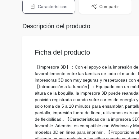
Características
Compartir
Descripción del producto
Ficha del producto
【Impresora 3D】：Con el apoyo de la impresión de mode
favorablemente entre las familias de todo el mundo. 
impresoras 3D son muy seguras y respetuosas con el 
【Introducción a la función】：Equipado con un módul
altura de la boquilla, la impresora 3D puede reanuda
posición registrada cuando sufre cortes de energía 
solo toma de 5 a 10 minutos para ensamblar, pantalla
pantalla, impresión fuera de línea, utilizamos extrus
de flexibilidad.. 【Características de la impresora 3D
favorable. Además, es compatible con Windows y Mac.
modelos 3D en línea para imprimir.. 【Proporcione el
eficiente, nunca molesta a los niños cuando se dese