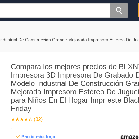
ustrial De Construcción Grande Mejorada Impresora Estéreo De Jug
Compara los mejores precios de BLX
Impresora 3D Impresora De Grabado 
Modelo Industrial De Construcción Gr
Mejorada Impresora Estéreo De Jugue
para Niños En El Hogar Impr este Blac
Friday
☆
★
☆
★
☆
★
☆
★
☆
★
(32)
Precio más bajo