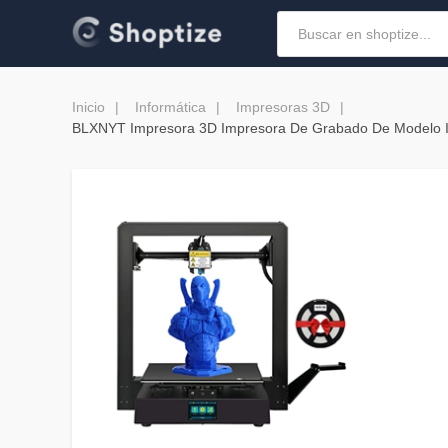
Inicio
Informática
Impresoras 3D
BLXNYT Impresora 3D Impresora De Grabado De Modelo Ind