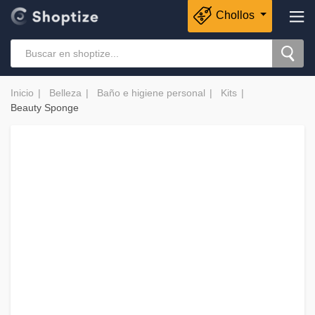
Chollos
Inicio
Belleza
Baño e higiene personal
Kits
Beauty Sponge