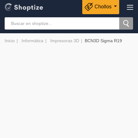
Chollos
Inicio
Informática
Impresoras 3D
BCN3D Sigma R19