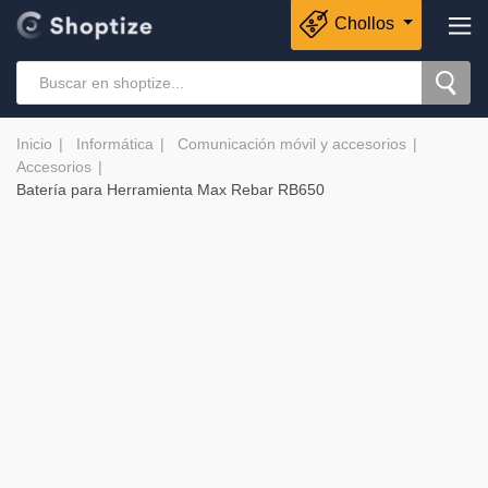
Chollos
Inicio
Informática
Comunicación móvil y accesorios
Accesorios
Batería para Herramienta Max Rebar RB650