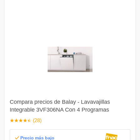
Compara precios de Balay - Lavavajillas
Integrable 3VF306NA Con 4 Programas
☆
★
☆
★
☆
★
☆
★
☆
★
(28)
Precio más bajo