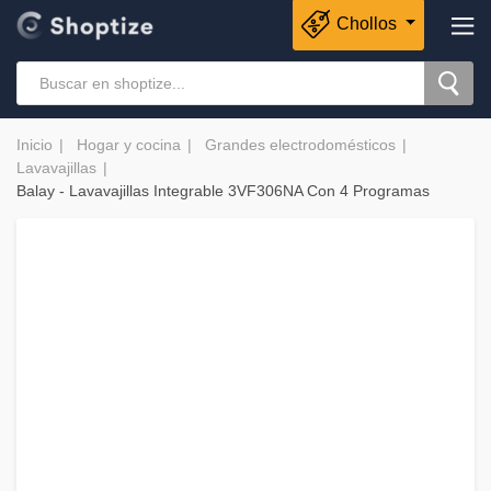
Chollos
Inicio
Hogar y cocina
Grandes electrodomésticos
Lavavajillas
Balay - Lavavajillas Integrable 3VF306NA Con 4 Programas