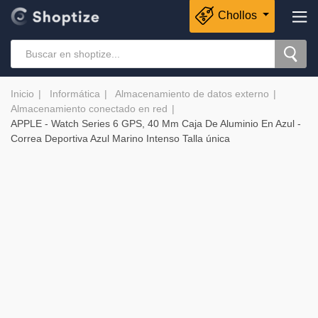
Chollos
Inicio
Informática
Almacenamiento de datos externo
Almacenamiento conectado en red
APPLE - Watch Series 6 GPS, 40 Mm Caja De Aluminio En Azul -
Correa Deportiva Azul Marino Intenso Talla única