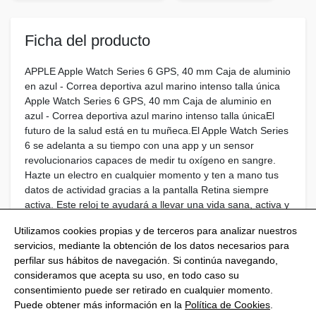
Ficha del producto
APPLE Apple Watch Series 6 GPS, 40 mm Caja de aluminio
en azul - Correa deportiva azul marino intenso talla única
Apple Watch Series 6 GPS, 40 mm Caja de aluminio en
azul - Correa deportiva azul marino intenso talla únicaEl
futuro de la salud está en tu muñeca.El Apple Watch Series
6 se adelanta a su tiempo con una app y un sensor
revolucionarios capaces de medir tu oxígeno en sangre.
Hazte un electro en cualquier momento y ten a mano tus
datos de actividad gracias a la pantalla Retina siempre
activa. Este reloj te ayudará a llevar una vida sana, activa y
conectada con todo lo que te importa.
Utilizamos cookies propias y de terceros para analizar nuestros
servicios, mediante la obtención de los datos necesarios para
perfilar sus hábitos de navegación. Si continúa navegando,
consideramos que acepta su uso, en todo caso su
consentimiento puede ser retirado en cualquier momento.
@Shoptize 2026
Puede obtener más información en la
Política de Cookies
.
Italia
Francia
Nigeria
FAQS