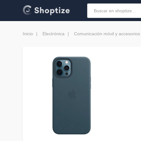
Inicio
Electrónica
Comunicación móvil y accesorios