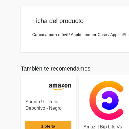
Ficha del producto
Carcasa para móvil / Apple Leather Case / Apple iPh
También te recomendamos
Suunto 9 - Reloj
Deportivo - Negro
1 oferta
Amazfit Bip Lite Vs