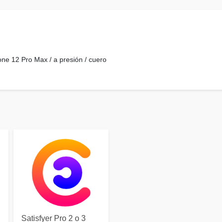
one 12 Pro Max / a presión / cuero
Satisfyer Pro 2 o 3