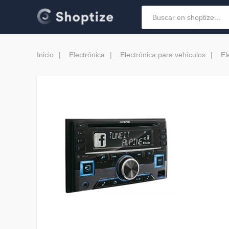
Inicio
Electrónica
Electrónica para vehículos
El