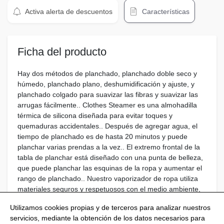
Activa alerta de descuentos
Características
Ficha del producto
Hay dos métodos de planchado, planchado doble seco y
húmedo, planchado plano, deshumidificación y ajuste, y
planchado colgado para suavizar las fibras y suavizar las
arrugas fácilmente.. Clothes Steamer es una almohadilla
térmica de silicona diseñada para evitar toques y
quemaduras accidentales.. Después de agregar agua, el
tiempo de planchado es de hasta 20 minutos y puede
planchar varias prendas a la vez.. El extremo frontal de la
tabla de planchar está diseñado con una punta de belleza,
que puede planchar las esquinas de la ropa y aumentar el
rango de planchado.. Nuestro vaporizador de ropa utiliza
materiales seguros y respetuosos con el medio ambiente,
fina niebla de agua, no daña los tejidos de la ropa.
Utilizamos cookies propias y de terceros para analizar nuestros
servicios, mediante la obtención de los datos necesarios para