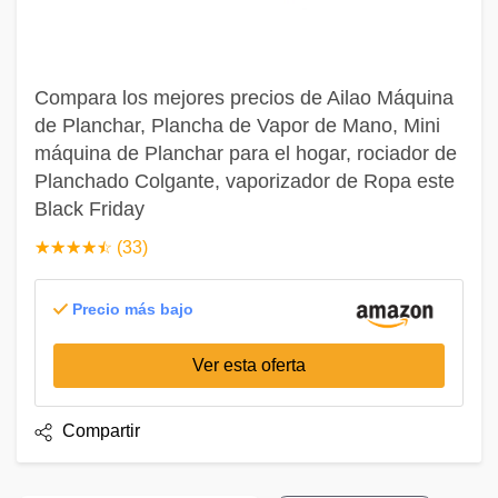
Compara los mejores precios de Ailao Máquina
de Planchar, Plancha de Vapor de Mano, Mini
máquina de Planchar para el hogar, rociador de
Planchado Colgante, vaporizador de Ropa este
Black Friday
☆
★
☆
★
☆
★
☆
★
☆
★
(33)
Precio más bajo
Ver esta oferta
Compartir