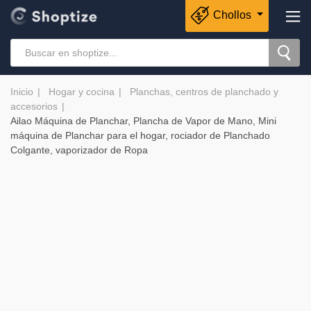
Chollos
Inicio
Hogar y cocina
Planchas, centros de planchado y
accesorios
Ailao Máquina de Planchar, Plancha de Vapor de Mano, Mini
máquina de Planchar para el hogar, rociador de Planchado
Colgante, vaporizador de Ropa