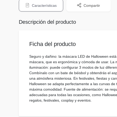
Características
Compartir
Descripción del producto
Ficha del producto
Seguro y dañino: la máscara LED de Halloween está h
máscara, que es ergonómica y cómoda de usar. La más
iluminación: puede configurar 3 modos de luz difere
Combínalo con un bate de béisbol y obtendrás el asp
una atmósfera misteriosa. En festivales, fiestas y c
Halloween se adapta perfectamente a las curvas de tu
máxima comodidad. Fuente de alimentación: se requie
adecuadas para todas las ocasiones, como Halloween, f
regalos, festivales, cosplay y eventos.