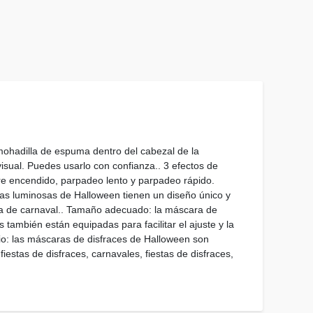
mohadilla de espuma dentro del cabezal de la
sual. Puedes usarlo con confianza.. 3 efectos de
re encendido, parpadeo lento y parpadeo rápido.
ras luminosas de Halloween tienen un diseño único y
cara de carnaval.. Tamaño adecuado: la máscara de
también están equipadas para facilitar el ajuste y la
io: las máscaras de disfraces de Halloween son
iestas de disfraces, carnavales, fiestas de disfraces,