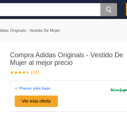
didas Originals - Vestido De Mujer
Compra Adidas Originals - Vestido De
Mujer al mejor precio
☆
★
☆
★
☆
★
☆
★
☆
★
(34)
Precio más bajo
Ver esta oferta