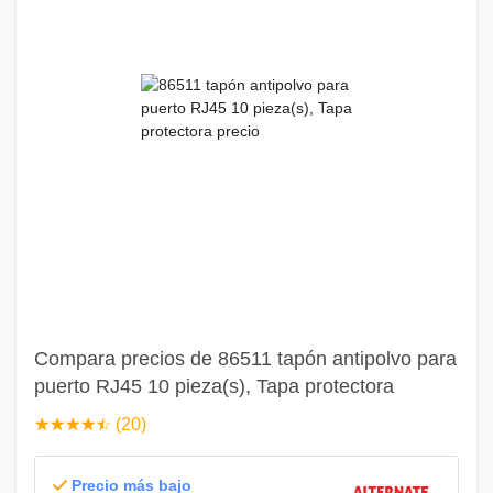
Compara precios de 86511 tapón antipolvo para
puerto RJ45 10 pieza(s), Tapa protectora
☆
★
☆
★
☆
★
☆
★
☆
★
(20)
Precio más bajo