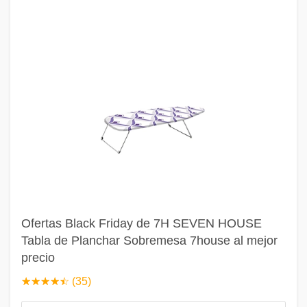
Ofertas Black Friday de 7H SEVEN HOUSE
Tabla de Planchar Sobremesa 7house al mejor
precio
☆
★
☆
★
☆
★
☆
★
☆
★
(35)