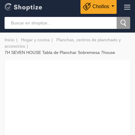
Chollos
Inicio
Hogar y cocina
Planchas, centros de planchado y
accesorios
7H SEVEN HOUSE Tabla de Planchar Sobremesa 7house