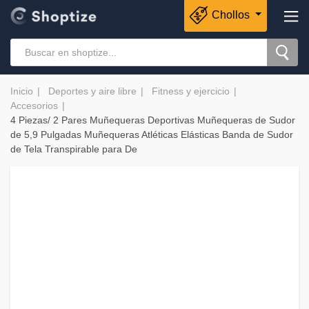
Chollos
Inicio
Deportes y aire libre
Fitness y ejercicio
Accesorios
4 Piezas/ 2 Pares Muñequeras Deportivas Muñequeras de Sudor
de 5,9 Pulgadas Muñequeras Atléticas Elásticas Banda de Sudor
de Tela Transpirable para De