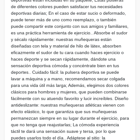
de diferentes colores pueden satisfacer tus necesidades
deportivas diarias; En el caso de estar sucio o deformado,
puede tener más de uno como reemplazo, o también
puede compartir este conjunto con sus amigos y familiares,
es una práctica herramienta de ejercicio.. Absorbe el sudor
y sécalo rápidamente: nuestras muñequeras están
diseñadas con tela y material de hilo de látex, absorben
eficazmente el sudor de tu cara cuando haces ejercicio o
haces deporte y se secan rápidamente, dándote una
sensación deportiva cómoda y concéntrate bien en tus
deportes.. Cuidado fácil: la pulsera deportiva se puede
lavar a máquina y a mano, recomendamos secar colgada
para una vida útil más larga; Además, elegimos dos colores
clásicos para hombres y mujeres, que pueden combinarse
fácilmente con su atuendo favorito y lucir increíbles. Diseño
antideslizante: nuestras muñequeras atléticas vienen con
efecto elástico, lo que garantiza que sus muñequeras
permanezcan siempre en su lugar durante el ejercicio, para
que no tenga que reajustarlas; La cómoda experiencia
táctil te dará una sensación suave y tersa, por lo que
puedes usarlos todo el día.. Adáptese al sitio: la