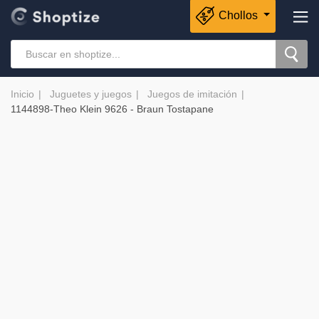
Chollos
Inicio
Juguetes y juegos
Juegos de imitación
1144898-Theo Klein 9626 - Braun Tostapane