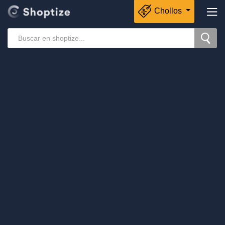
Chollos