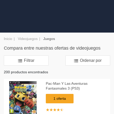
Inicio
Videojuegos
Juegos
Compara entre nuestras ofertas de videojuegos
Filtrar
Ordenar por
200 productos encontrados
Pac-Man Y Las Aventuras
Fantasmales 3 (PS3)
1 oferta
☆
★
☆
★
☆
★
☆
★
☆
★