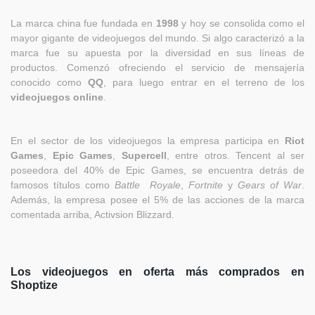
La marca china fue fundada en
1998
y hoy se consolida como el
mayor gigante de videojuegos del mundo. Si algo caracterizó a la
marca fue su apuesta por la diversidad en sus líneas de
productos. Comenzó ofreciendo el servicio de mensajería
conocido como
QQ
, para luego entrar en el terreno de los
videojuegos online
.
En el sector de los videojuegos la empresa participa en
Riot
Games
,
Epic Games
,
Supercell
, entre otros. Tencent al ser
poseedora del 40% de Epic Games, se encuentra detrás de
famosos títulos como
Battle Royale
,
Fortnite
y
Gears of War
.
Además, la empresa posee el 5% de las acciones de la marca
comentada arriba, Activsion Blizzard.
Los videojuegos en oferta más comprados en
Shoptize