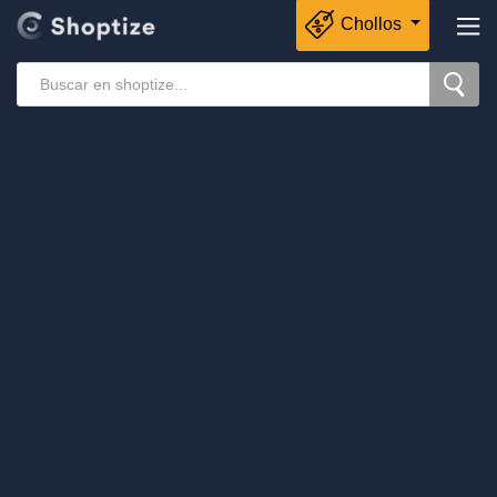
Chollos