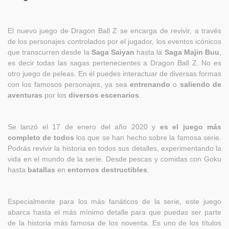
El nuevo juego de Dragon Ball Z se encarga de revivir, a través
de los personajes controlados por el jugador, los eventos icónicos
que transcurren desde la
Saga Saiyan
hasta la
Saga Majin Buu
,
es decir todas las sagas pertenecientes a Dragon Ball Z. No es
otro juego de peleas. En él puedes interactuar de diversas formas
con los famosos personajes, ya sea
entrenando
o
saliendo de
aventuras
por los
diversos escenarios
.
Se lanzó el 17 de enero del año 2020 y
es el juego más
completo de todos
los que se han hecho sobre la famosa serie.
Podrás revivir la historia en todos sus detalles, experimentando la
vida en el mundo de la serie. Desde pescas y comidas con Goku
hasta
batallas
en
entornos destructibles
.
Especialmente para los más fanáticos de la serie, este juego
abarca hasta el más mínimo detalle para que puedas ser parte
de la historia más famosa de los noventa. Es uno de los títulos