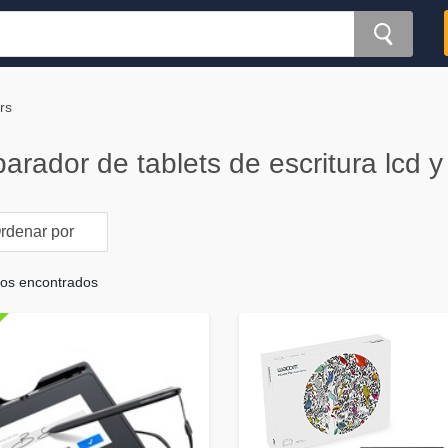
rs
rador de tablets de escritura lcd y
rdenar por
tos encontrados