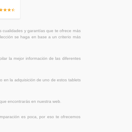
☆
★
☆
★
☆
★
☆
★
s cualidades y garantías que te ofrece más
 elección se haga en base a un criterio más
lar la mejor información de las diferentes
o en la adquisición de uno de estos tablets
n que encontrarás en nuestra web.
comparación es poca, por eso te ofrecemos