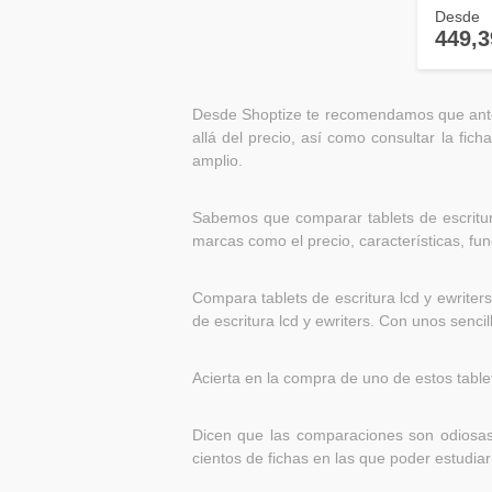
Desde
449,3
Desde Shoptize te recomendamos que antes 
allá del precio, así como consultar la fic
amplio.
Sabemos que comparar tablets de escritura
marcas como el precio, características, fun
Compara tablets de escritura lcd y ewriter
de escritura lcd y ewriters. Con unos senci
Acierta en la compra de uno de estos table
Dicen que las comparaciones son odiosas,
cientos de fichas en las que poder estudiar