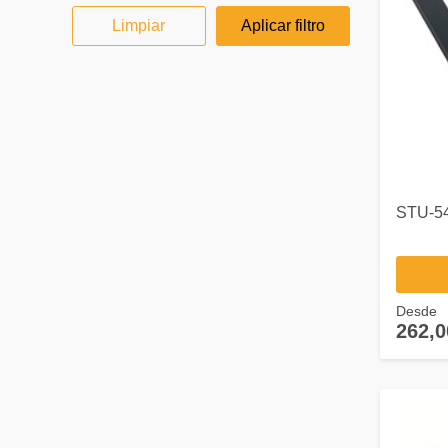
Limpiar
Aplicar filtro
STU-54
Desde
262,0