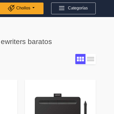
Chollos
Categorías
 ewriters baratos